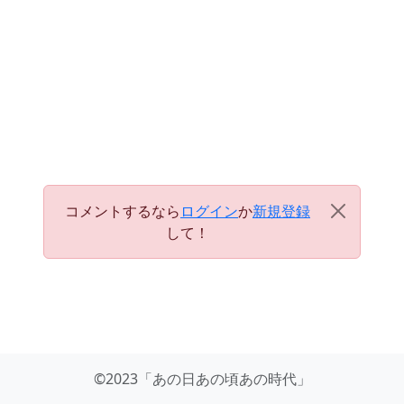
コメントするなら
ログイン
か
新規登録
して！
©2023「あの日あの頃あの時代」